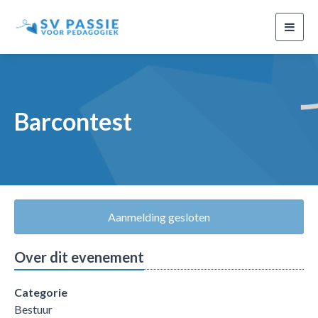
Toggl
navig
Barcontest
Aanmelding gesloten
Over dit evenement
Categorie
Bestuur