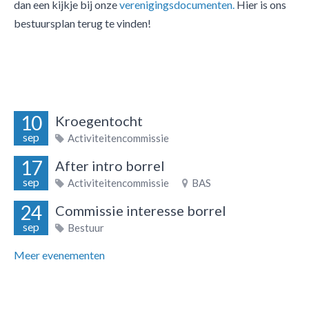
dan een kijkje bij onze
verenigingsdocumenten.
Hier is ons
bestuursplan terug te vinden!
10
Kroegentocht
sep
Activiteitencommissie
17
After intro borrel
sep
Activiteitencommissie
BAS
24
Commissie interesse borrel
sep
Bestuur
Meer evenementen