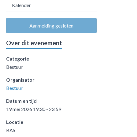
Kalender
Aanmelding gesloten
Over dit evenement
Categorie
Bestuur
Organisator
Bestuur
Datum en tijd
19 mei 2026 19:30 - 23:59
Locatie
BAS