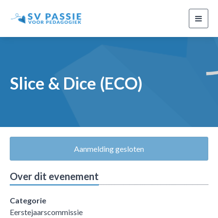
Toggl
navig
Slice & Dice (ECO)
Aanmelding gesloten
Over dit evenement
Categorie
Eerstejaarscommissie