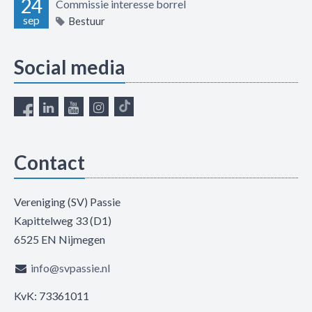
24
Commissie interesse borrel
sep
Bestuur
Social media
Contact
Vereniging (SV) Passie
Kapittelweg 33 (D1)
6525 EN Nijmegen
info@svpassie.nl
KvK: 73361011