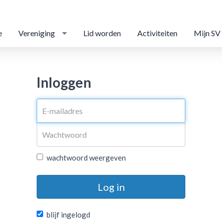
e
Vereniging
Lid worden
Activiteiten
Mijn SV
Inloggen
wachtwoord weergeven
Log in
blijf ingelogd