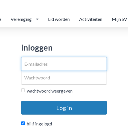
e
Vereniging
Lid worden
Activiteiten
Mijn SV
Inloggen
wachtwoord weergeven
Log in
blijf ingelogd